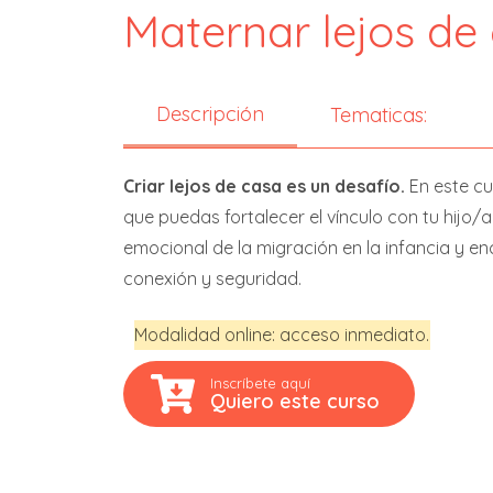
Maternar lejos de
Descripción
Tematicas:
Criar lejos de casa es un desafío.
En este c
que puedas fortalecer el vínculo con tu hijo/
emocional de la migración en la infancia y e
conexión y seguridad.
Modalidad online: acceso inmediato.
Inscríbete aquí
Quiero este curso