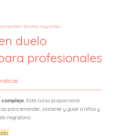
acompañan familias migrantes
en duelo
para profesionales
maticas:
o complejo.
Este curso proporciona
cas para entender, sostener y guiar a niños y
lo migratorio.
bado