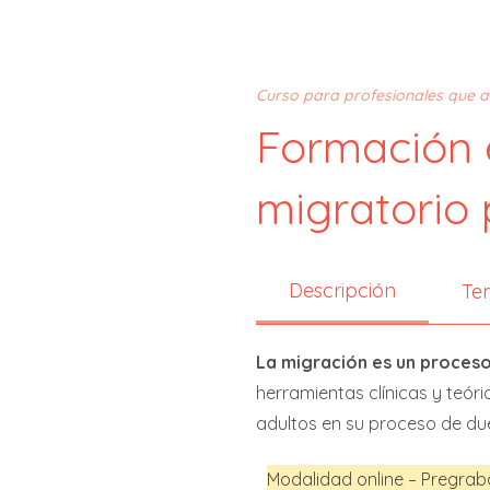
Curso para profesionales que 
Formación 
migratorio 
Descripción
Te
La migración es un proces
herramientas clínicas y teóri
adultos en su proceso de due
Modalidad online – Pregra