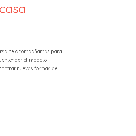
 casa
urso, te acompañamos para
a, entender el impacto
ncontrar nuevas formas de